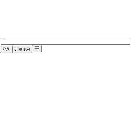
登录
开始使用
提升ROAS
从
Creati
v
e
开始